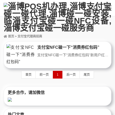
首页
> 支付宝代理商招商
支付宝NFC碰一下“消费券红包码”
支付宝NFC碰一下“消费券红包码”新用户红包3块钱，老用户随机领！后续支付宝大促、政府消费券、银行满减促销都会通过这个发放，欢迎各商家私聊我免费领取！
首页
前一页
1
后一页
尾页
更多合作，请加微信
热门文章