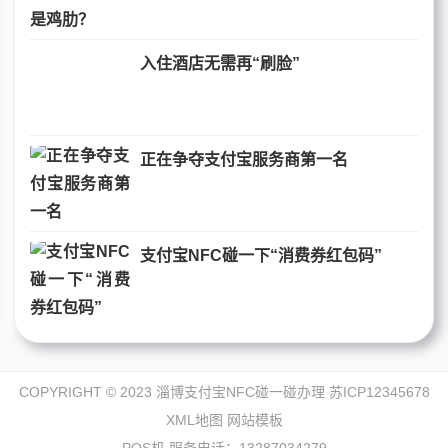
入住酒店无需再“刷脸”
正在争夺支付宝服务商第一名
支付宝NFC碰一下“消费券红包码”
COPYRIGHT © 2023 淄博支付宝NFC碰一碰办理
苏ICP12345678
XML地图
网站模板