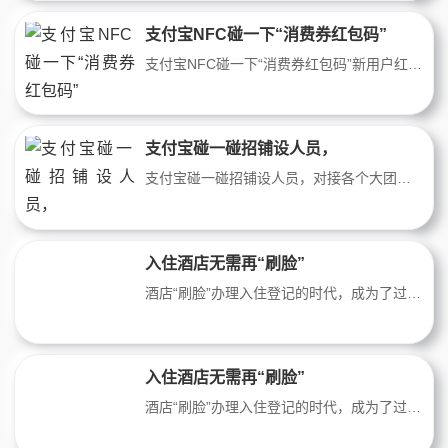
支付宝NFC碰一下“消费券红包码”
支付宝NFC碰一下“消费券红包码”新用户红包3块钱，老用户随机领！后续支付宝大促、政府消费券、银行满减促销都会通过这个发放，欢迎各商家私聊我免费领取！
支付宝碰一碰招铺设人员，
支付宝碰一碰招铺设人员，对接各个大团队地推人员，铺设一户奖励200元每天5户一天1000元，日薪四位数，商家每天奖励300封顶，月奖励6000封顶，
入住酒店无需再“刷脸”
酒店“刷脸”办理入住登记的时代，成为了过去式。近期，上海、杭州等地相继传出酒店已开始调整办理入住政策，不再要求客人“强制刷脸”。新浪科技走访发现，在北京地区，希尔顿欢朋酒店、全季酒店、汉庭酒店、北京瑞吉酒店、北京金隅喜来登大酒店等酒店，均已不再要求“刷脸”入住。酒店工作人员表示，“不再强制要
入住酒店无需再“刷脸”
酒店“刷脸”办理入住登记的时代，成为了过去式。近期，上海、杭州等地相继传出酒店已开始调整办理入住政策，不再要求客人“强制刷脸”。新浪科技走访发现，在北京地区，希尔顿欢朋酒店、全季酒店、汉庭酒店、北京瑞吉酒店、北京金隅喜来登大酒店等酒店，均已不再要求“刷脸”入住。酒店工作人员表示，“不再强制要